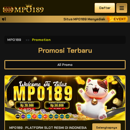
Daftar
Situs MPO189 Menyediakan Deposit Lebih
MPO189
Promotion
Promosi Terbaru
All Promo
MPO189 : PLATFORM SLOT RESMI DI INDONESIA
Selengkapnya