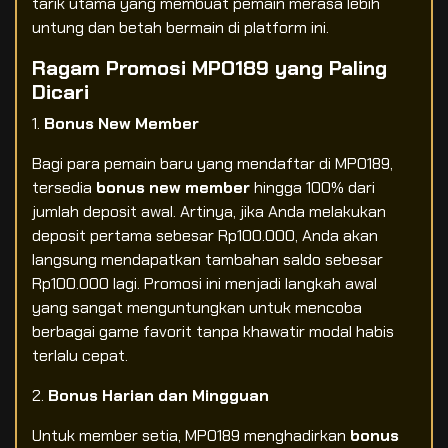
tarik utama yang membuat pemain merasa lebih
untung dan betah bermain di platform ini.
Ragam Promosi MPO189 yang Paling
Dicari
1.
Bonus New Member
Bagi para pemain baru yang mendaftar di MPO189,
tersedia
bonus new member
hingga 100% dari
jumlah deposit awal. Artinya, jika Anda melakukan
deposit pertama sebesar Rp100.000, Anda akan
langsung mendapatkan tambahan saldo sebesar
Rp100.000 lagi. Promosi ini menjadi langkah awal
yang sangat menguntungkan untuk mencoba
berbagai game favorit tanpa khawatir modal habis
terlalu cepat.
2.
Bonus Harian dan Mingguan
Untuk member setia, MPO189 menghadirkan
bonus